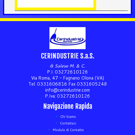
CERINDUSTRIE S.a.S.
di
Salese M. & C.
P.I. 03272610126
Via Roma, 47 - Fagnano Olona (VA)
Tel. 0331606816 Fax 0331605248
info@cerindustrie.com
P.Iva: 03272610126
Navigazione Rapida
Chi Siamo
Contattaci
Modulo di Contatto