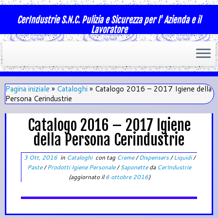
CerIndustrie S.N.C. Pulizia e Sicurezza per l' Azienda e il
Lavoratore
Pagina iniziale
»
Cataloghi
»
Catalogo 2016 – 2017 Igiene della
Persona Cerindustrie
Catalogo 2016 – 2017 Igiene
della Persona Cerindustrie
3 Ott, 2016
in
Cataloghi
con tag
Creme
/
Dispensers
/
Liquidi
/
Paste
/
Prodotti Igiene Personale
/
Saponette
da
CerIndustrie
(aggiornato il
6 ottobre 2016
)