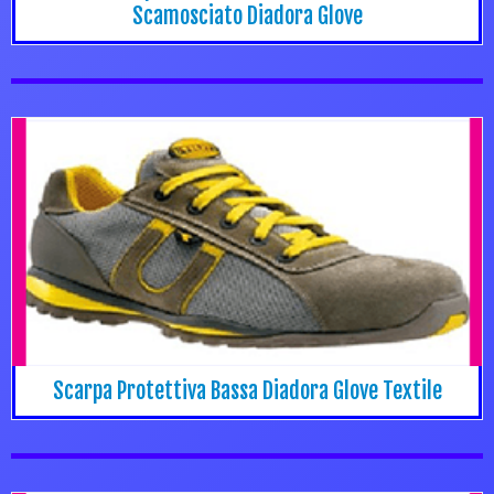
Scamosciato Diadora Glove
Scarpa Protettiva Bassa Diadora Glove Textile