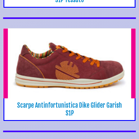
Scarpe Antinfortunistica Dike Glider Garish
S1P