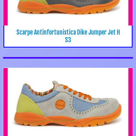
Scarpe Antinfortunistica Dike Jumper Jet H
S3