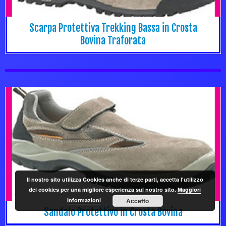
Scarpa Protettiva Trekking Bassa in Crosta
Bovina Traforata
Il nostro sito utilizza Cookies anche di terze parti, accetta l'utilizzo
dei cookies per una migliore esperienza sul nostro sito.
Maggiori
Informazioni
Accetto
Sandalo Protettivo in Crosta Bovina