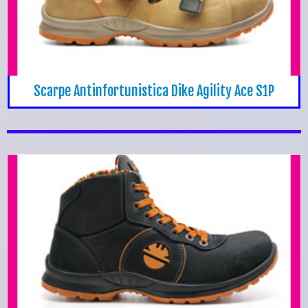
Scarpe Antinfortunistica Dike Agility Ace S1P