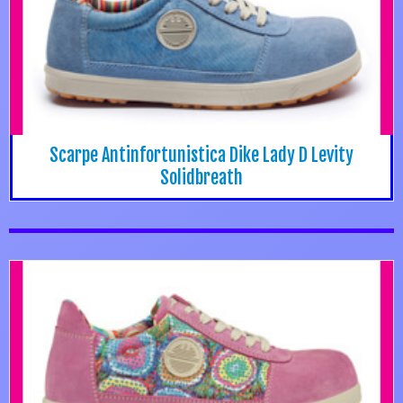
Scarpe Antinfortunistica Dike Lady D Levity
Solidbreath