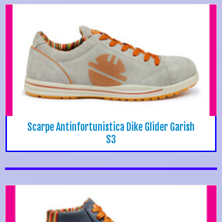
Scarpe Antinfortunistica Dike Glider Garish
S3