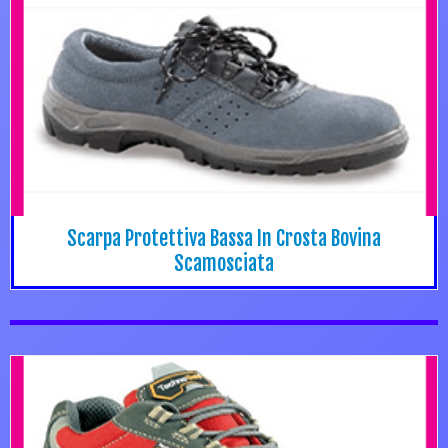
Scarpa Protettiva Bassa In Crosta Bovina
Scamosciata