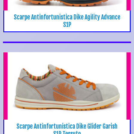
Scarpe Antinfortunistica Dike Agility Advance
S1P
Scarpe Antinfortunistica Dike Glider Garish
S1P Tessuto