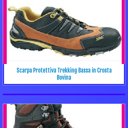
Scarpa Protettiva Trekking Bassa in Crosta
Bovina