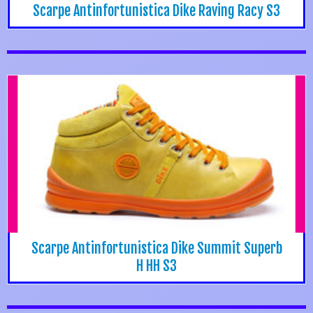
Scarpe Antinfortunistica Dike Raving Racy S3
Scarpe Antinfortunistica Dike Summit Superb
H HH S3