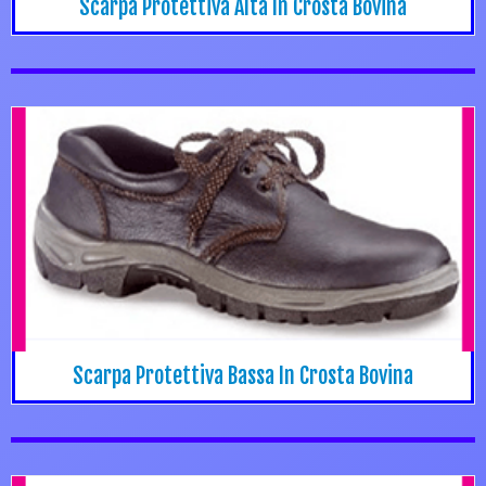
Scarpa Protettiva Alta In Crosta Bovina
Scarpa Protettiva Bassa In Crosta Bovina