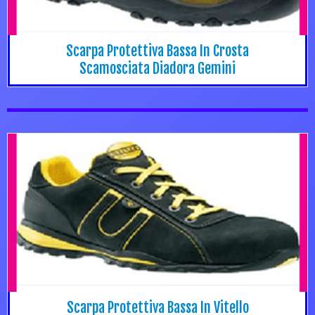
Scarpa Protettiva Bassa In Crosta
Scamosciata Diadora Gemini
Scarpa Protettiva Bassa In Vitello