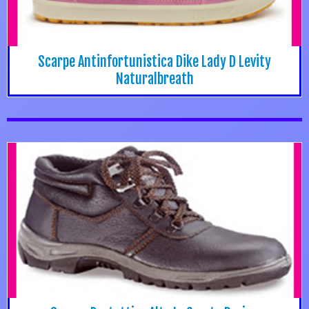
Scarpe Antinfortunistica Dike Lady D Levity
Naturalbreath