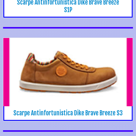
Scarpe Antinfortunistica Dike Brave Breeze
S1P
Scarpe Antinfortunistica Dike Brave Breeze S3