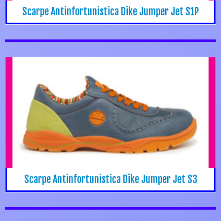
Scarpe Antinfortunistica Dike Jumper Jet S1P
Scarpe Antinfortunistica Dike Jumper Jet S3