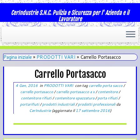
CerIndustrie S.N.C. Pulizia e Sicurezza per l' Azienda e il
Lavoratore
Pagina iniziale
»
PRODOTTI VARI
»
Carrello Portasacco
Carrello Portasacco
4 Gen, 2016
in
PRODOTTI VARI
con tag
carrello porta sacco
/
carrello portasacco
/
carrello portasacco a x
/
contenitore
/
contenitore rifiuti
/
contenitore spazzatura
/
porta rifiuti
/
portarifiuti
/
prodotti industriali
/
prodotti professionali
da
CerIndustrie
(aggiornato il
17 settembre 2016
)