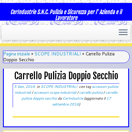
CerIndustrie S.N.C. Pulizia e Sicurezza per l' Azienda e il
Lavoratore
Pagina iniziale
»
SCOPE INDUSTRIALI
»
Carrello Pulizia
Doppio Secchio
Carrello Pulizia Doppio Secchio
5 Gen, 2016
in
SCOPE INDUSTRIALI
con tag
accessori pulizie
industriali
/
accessori scope industriali
/
carrello pulizia
/
carrello
pulizia doppio secchio
da
CerIndustrie
(aggiornato il
17
settembre 2016
)