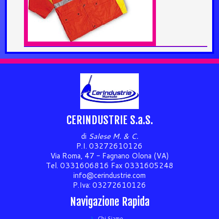
CERINDUSTRIE S.a.S.
di
Salese M. & C.
P.I. 03272610126
Via Roma, 47 - Fagnano Olona (VA)
Tel. 0331606816 Fax 0331605248
info@cerindustrie.com
P.Iva: 03272610126
Navigazione Rapida
Chi Siamo