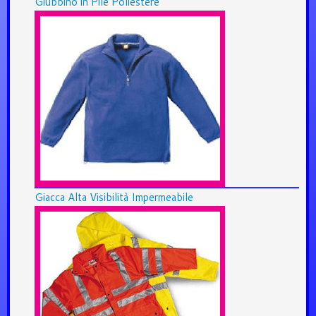
Giubbino in Pile Poliestere
Giacca Alta Visibilità Impermeabile