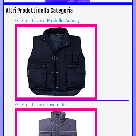
Altri Prodotti della Categoria
Gilet da Lavoro Modello Annecy
Gilet da Lavoro Invernale