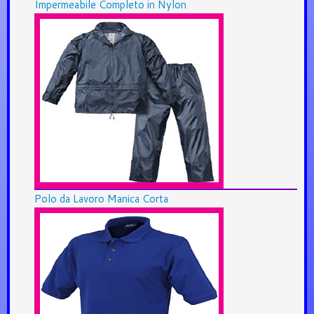
Impermeabile Completo in Nylon
Polo da Lavoro Manica Corta