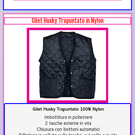
Gilet Husky Trapuntato in Nylon
Gilet Husky Trapuntato 100% Nylon
Imbottitura in poliestere
2 tasche esterne in vita
Chiusura con bottoni automatici