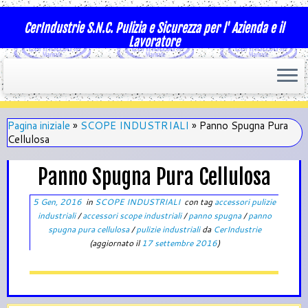
CerIndustrie S.N.C. Pulizia e Sicurezza per l' Azienda e il
Lavoratore
Pagina iniziale
»
SCOPE INDUSTRIALI
»
Panno Spugna Pura
Cellulosa
Panno Spugna Pura Cellulosa
5 Gen, 2016
in
SCOPE INDUSTRIALI
con tag
accessori pulizie
industriali
/
accessori scope industriali
/
panno spugna
/
panno
spugna pura cellulosa
/
pulizie industriali
da
CerIndustrie
(aggiornato il
17 settembre 2016
)