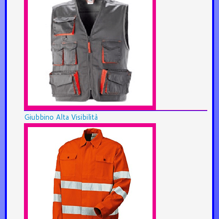
Giubbino Alta Visibilità