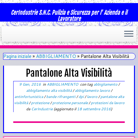
CerIndustrie S.N.C. Pulizia e Sicurezza per l' Azienda e il
Lavoratore
Pagina iniziale
»
ABBIGLIAMENTO
»
Pantalone Alta Visibilità
Pantalone Alta Visibilità
9 Gen, 2016
in
ABBIGLIAMENTO
con tag
abbigliamento
/
abbigliamento alta visibilità
/
abbigliamento lavoro
/
antinfortunistica
/
bande rifrangenti
/
dpi
/
lavoro
/
pantalone alta
visibilità
/
protezione
/
protezione personale
/
protezioni da lavoro
da
CerIndustrie
(aggiornato il
18 settembre 2016
)