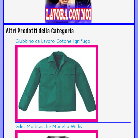
Altri Prodotti della Categoria
Giubbino da Lavoro Cotone Ignifugo
Gilet Multitasche Modello Willis