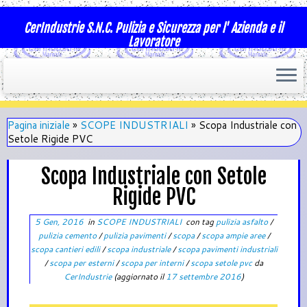
CerIndustrie S.N.C. Pulizia e Sicurezza per l' Azienda e il
Lavoratore
Pagina iniziale
»
SCOPE INDUSTRIALI
»
Scopa Industriale con
Setole Rigide PVC
Scopa Industriale con Setole
Rigide PVC
5 Gen, 2016
in
SCOPE INDUSTRIALI
con tag
pulizia asfalto
/
pulizia cemento
/
pulizia pavimenti
/
scopa
/
scopa ampie aree
/
scopa cantieri edili
/
scopa industriale
/
scopa pavimenti industriali
/
scopa per esterni
/
scopa per interni
/
scopa setole pvc
da
CerIndustrie
(aggiornato il
17 settembre 2016
)