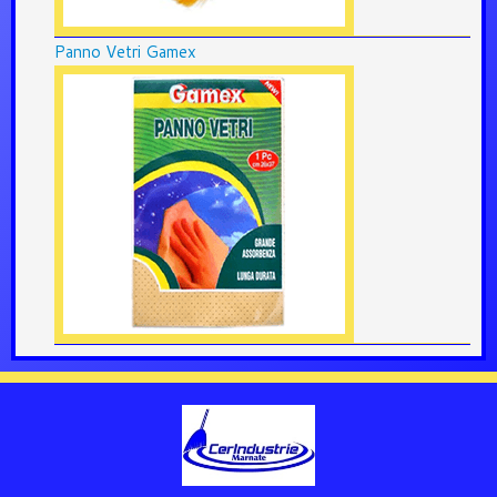
Panno Vetri Gamex