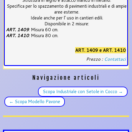
Struttura in legno e attacco manico in metallo.
Specifica per lo spazzamento di pavimenti industriali e di ampie
aree esterne.
Ideale anche per l’ uso in cantieri edili.
Disponibile in 2 misure:
ART. 1409
: Misura 60 cm.
ART. 1410
: Misura 80 cm.
ART. 1409 e ART. 1410
Prezzo :
Contattaci
Navigazione articoli
Scopa Industriale con Setole in Cocco
→
←
Scopa Modello Pavone