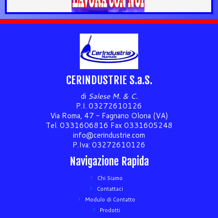
CERINDUSTRIE S.a.S.
di
Salese M. & C.
P.I. 03272610126
Via Roma, 47 - Fagnano Olona (VA)
Tel. 0331606816 Fax 0331605248
info@cerindustrie.com
P.Iva: 03272610126
Navigazione Rapida
Chi Siamo
Contattaci
Modulo di Contatto
Prodotti