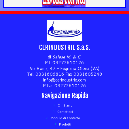
CERINDUSTRIE S.a.S.
di
Salese M. & C.
P.I. 03272610126
Via Roma, 47 - Fagnano Olona (VA)
Tel. 0331606816 Fax 0331605248
info@cerindustrie.com
P.Iva: 03272610126
Navigazione Rapida
Chi Siamo
Contattaci
Modulo di Contatto
Prodotti