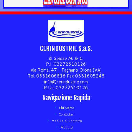
CERINDUSTRIE S.a.S.
di
Salese M. & C.
P.I. 03272610126
Via Roma, 47 - Fagnano Olona (VA)
Tel. 0331606816 Fax 0331605248
info@cerindustrie.com
P.Iva: 03272610126
Navigazione Rapida
Chi Siamo
Contattaci
Modulo di Contatto
Prodotti