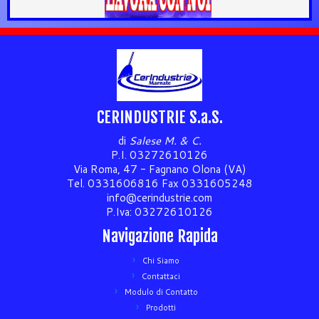
CERINDUSTRIE S.a.S.
di
Salese M. & C.
P.I. 03272610126
Via Roma, 47 - Fagnano Olona (VA)
Tel. 0331606816 Fax 0331605248
info@cerindustrie.com
P.Iva: 03272610126
Navigazione Rapida
Chi Siamo
Contattaci
Modulo di Contatto
Prodotti