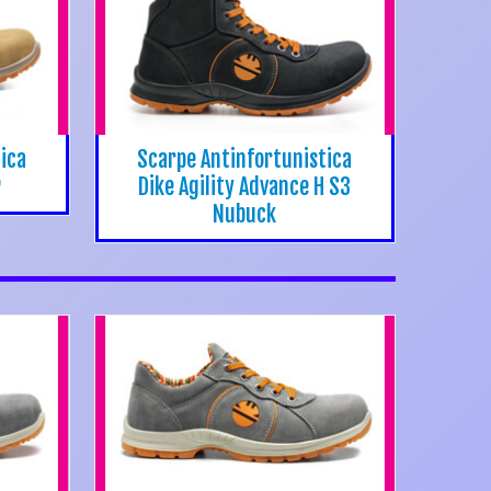
ica
Scarpe Antinfortunistica
P
Dike Agility Advance H S3
Nubuck