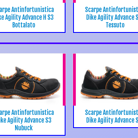
arpe Antinfortunistica
Scarpe Antinfortunist
ke Agility Advance H S3
Dike Agility Advance 
Bottalato
Tessuto
arpe Antinfortunistica
Scarpe Antinfortunist
ike Agility Advance S3
Dike Agility Advance 
Nubuck