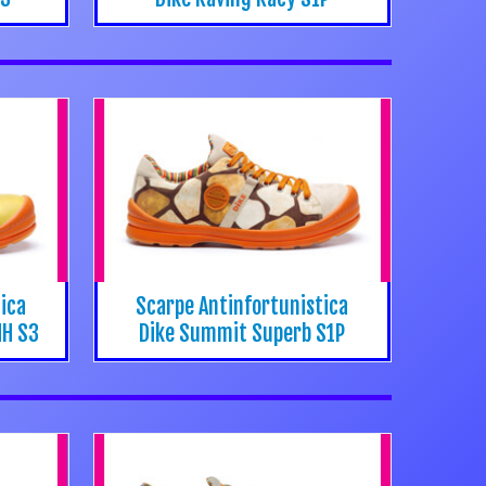
ica
Scarpe Antinfortunistica
HH S3
Dike Summit Superb S1P