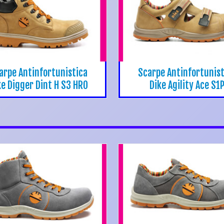
arpe Antinfortunistica
Scarpe Antinfortunist
ke Digger Dint H S3 HRO
Dike Agility Ace S1