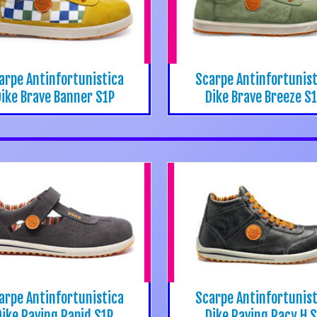
arpe Antinfortunistica
Scarpe Antinfortunist
ike Brave Banner S1P
Dike Brave Breeze S
arpe Antinfortunistica
Scarpe Antinfortunist
Dike Raving Rapid S1P
Dike Raving Racy H 