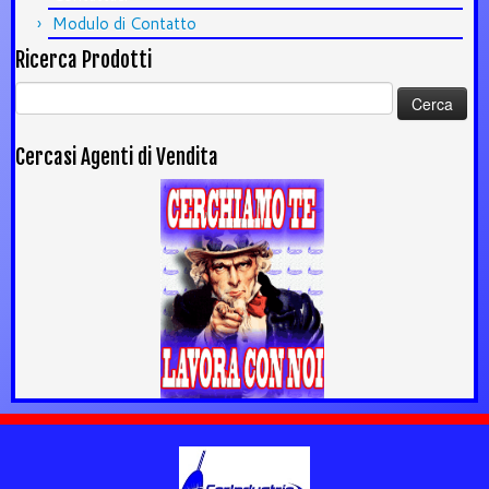
Modulo di Contatto
Ricerca Prodotti
Ricerca
per:
Cercasi Agenti di Vendita