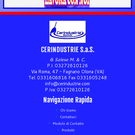
CERINDUSTRIE S.a.S.
di
Salese M. & C.
P.I. 03272610126
Via Roma, 47 - Fagnano Olona (VA)
Tel. 0331606816 Fax 0331605248
info@cerindustrie.com
P.Iva: 03272610126
Navigazione Rapida
Chi Siamo
Contattaci
Modulo di Contatto
Prodotti