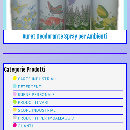
Auret Deodorante Spray per Ambienti
Categorie Prodotti
CARTE INDUSTRIALI
DETERGENTI
IGIENE PERSONALE
PRODOTTI VARI
SCOPE INDUSTRIALI
PRODOTTI PER IMBALLAGGIO
GUANTI