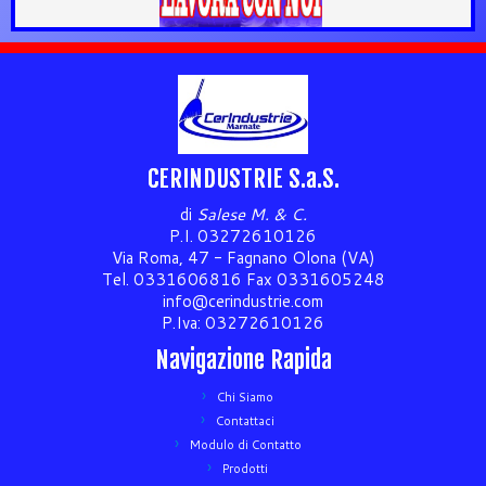
CERINDUSTRIE S.a.S.
di
Salese M. & C.
P.I. 03272610126
Via Roma, 47 - Fagnano Olona (VA)
Tel. 0331606816 Fax 0331605248
info@cerindustrie.com
P.Iva: 03272610126
Navigazione Rapida
Chi Siamo
Contattaci
Modulo di Contatto
Prodotti