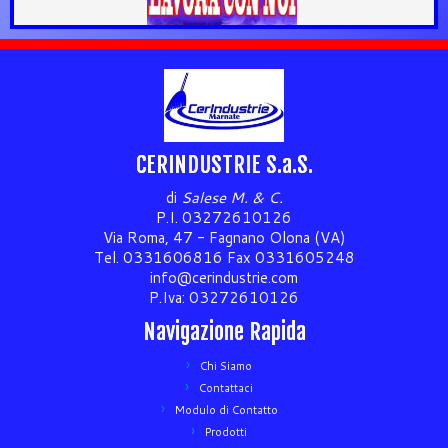
CERINDUSTRIE S.a.S.
di
Salese M. & C.
P.I. 03272610126
Via Roma, 47 - Fagnano Olona (VA)
Tel. 0331606816 Fax 0331605248
info@cerindustrie.com
P.Iva: 03272610126
Navigazione Rapida
Chi Siamo
Contattaci
Modulo di Contatto
Prodotti