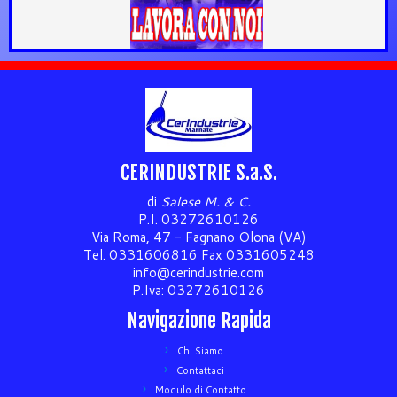
CERINDUSTRIE S.a.S.
di
Salese M. & C.
P.I. 03272610126
Via Roma, 47 - Fagnano Olona (VA)
Tel. 0331606816 Fax 0331605248
info@cerindustrie.com
P.Iva: 03272610126
Navigazione Rapida
Chi Siamo
Contattaci
Modulo di Contatto