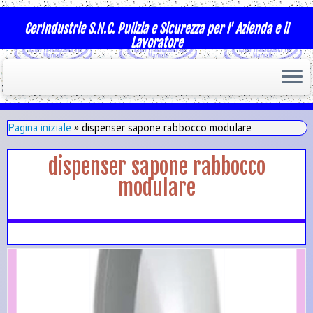
CerIndustrie S.N.C. Pulizia e Sicurezza per l' Azienda e il
Lavoratore
Pagina iniziale
»
dispenser sapone rabbocco modulare
dispenser sapone rabbocco
modulare