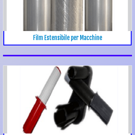
Film Estensibile per Macchine