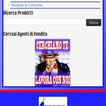
Modulo di Contatto
Ricerca Prodotti
Ricerca
per:
Cercasi Agenti di Vendita