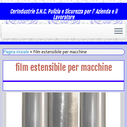
CerIndustrie S.N.C. Pulizia e Sicurezza per l' Azienda e il
Lavoratore
Pagina iniziale
»
film estensibile per macchine
film estensibile per macchine