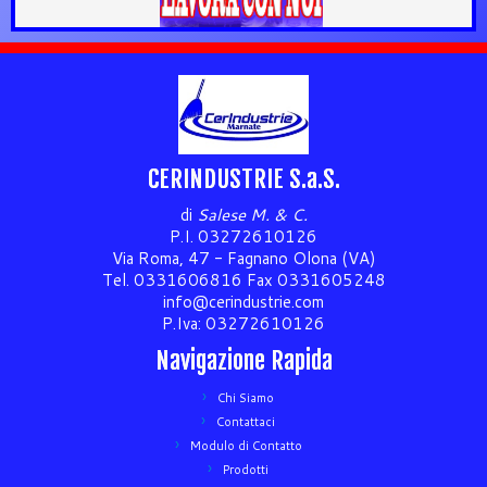
CERINDUSTRIE S.a.S.
di
Salese M. & C.
P.I. 03272610126
Via Roma, 47 - Fagnano Olona (VA)
Tel. 0331606816 Fax 0331605248
info@cerindustrie.com
P.Iva: 03272610126
Navigazione Rapida
Chi Siamo
Contattaci
Modulo di Contatto
Prodotti