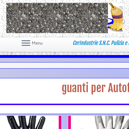
CerIndustrie S.N.C. Pulizia e 
Menu
guanti per Autof