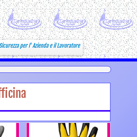
Sicurezza per l' Azienda e il Lavoratore
ficina