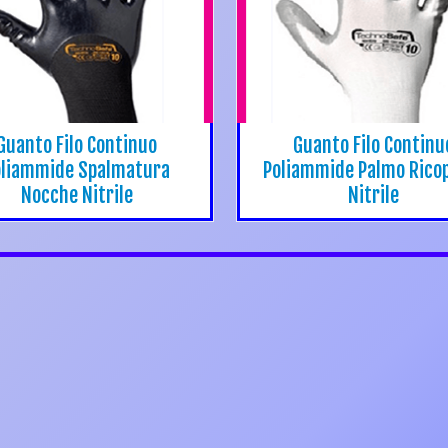
Guanto Filo Continuo
Guanto Filo Continu
oliammide Spalmatura
Poliammide Palmo Rico
Nocche Nitrile
Nitrile