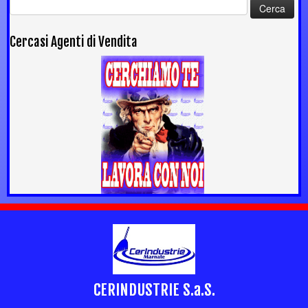
Ricerca
per:
Cercasi Agenti di Vendita
CERINDUSTRIE S.a.S.