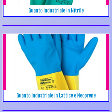
Guanto Industriale in Nitrile
Guanto Industriale in Lattice e Neoprene