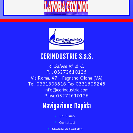
CERINDUSTRIE S.a.S.
di
Salese M. & C.
P.I. 03272610126
Via Roma, 47 - Fagnano Olona (VA)
Tel. 0331606816 Fax 0331605248
info@cerindustrie.com
P.Iva: 03272610126
Navigazione Rapida
Chi Siamo
Contattaci
Modulo di Contatto