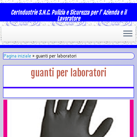
CerIndustrie S.N.C. Pulizia e Sicurezza per l' Azienda e il
Lavoratore
Pagina iniziale
»
guanti per laboratori
guanti per laboratori