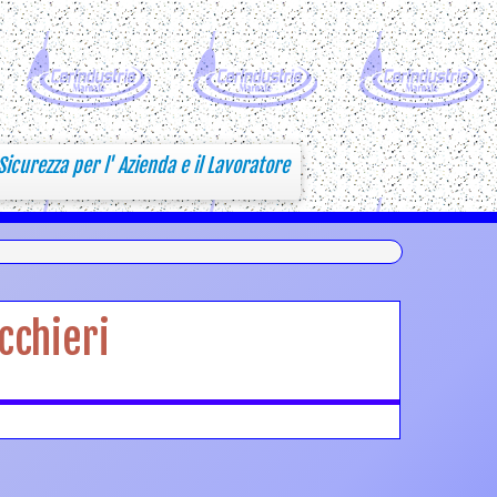
Sicurezza per l' Azienda e il Lavoratore
cchieri