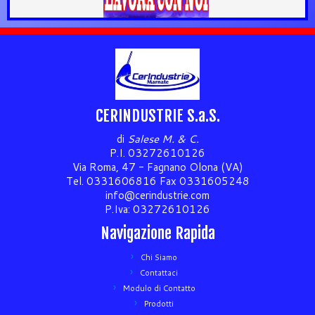
CERINDUSTRIE S.a.S.
di
Salese M. & C.
P.I. 03272610126
Via Roma, 47 - Fagnano Olona (VA)
Tel. 0331606816 Fax 0331605248
info@cerindustrie.com
P.Iva: 03272610126
Navigazione Rapida
Chi Siamo
Contattaci
Modulo di Contatto
Prodotti