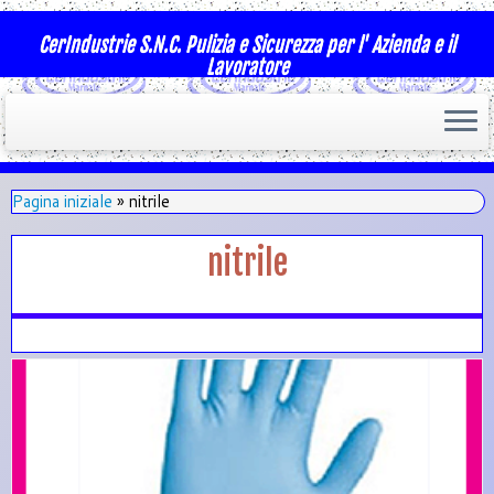
CerIndustrie S.N.C. Pulizia e Sicurezza per l' Azienda e il
Lavoratore
Pagina iniziale
»
nitrile
nitrile