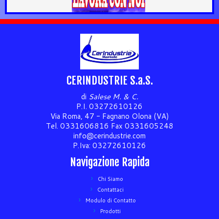
CERINDUSTRIE S.a.S.
di
Salese M. & C.
P.I. 03272610126
Via Roma, 47 - Fagnano Olona (VA)
Tel. 0331606816 Fax 0331605248
info@cerindustrie.com
P.Iva: 03272610126
Navigazione Rapida
Chi Siamo
Contattaci
Modulo di Contatto
Prodotti