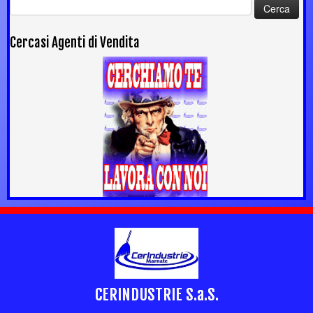
Ricerca
per:
Cercasi Agenti di Vendita
CERINDUSTRIE S.a.S.