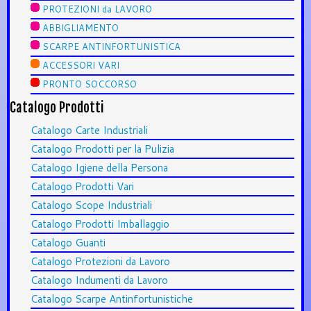
PROTEZIONI da LAVORO
ABBIGLIAMENTO
SCARPE ANTINFORTUNISTICA
ACCESSORI VARI
PRONTO SOCCORSO
Catalogo Prodotti
Catalogo Carte Industriali
Catalogo Prodotti per la Pulizia
Catalogo Igiene della Persona
Catalogo Prodotti Vari
Catalogo Scope Industriali
Catalogo Prodotti Imballaggio
Catalogo Guanti
Catalogo Protezioni da Lavoro
Catalogo Indumenti da Lavoro
Catalogo Scarpe Antinfortunistiche