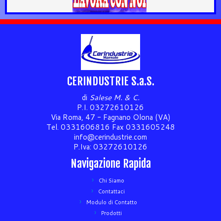
CERINDUSTRIE S.a.S.
di
Salese M. & C.
P.I. 03272610126
Via Roma, 47 - Fagnano Olona (VA)
Tel. 0331606816 Fax 0331605248
info@cerindustrie.com
P.Iva: 03272610126
Navigazione Rapida
Chi Siamo
Contattaci
Modulo di Contatto
Prodotti