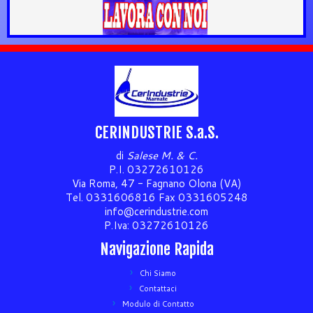
CERINDUSTRIE S.a.S.
di
Salese M. & C.
P.I. 03272610126
Via Roma, 47 - Fagnano Olona (VA)
Tel. 0331606816 Fax 0331605248
info@cerindustrie.com
P.Iva: 03272610126
Navigazione Rapida
Chi Siamo
Contattaci
Modulo di Contatto