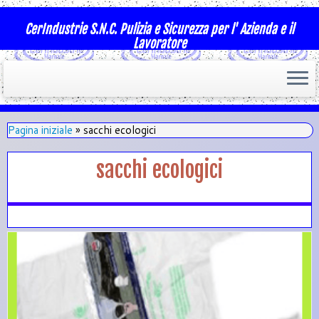
CerIndustrie S.N.C. Pulizia e Sicurezza per l' Azienda e il
Lavoratore
Pagina iniziale
»
sacchi ecologici
sacchi ecologici