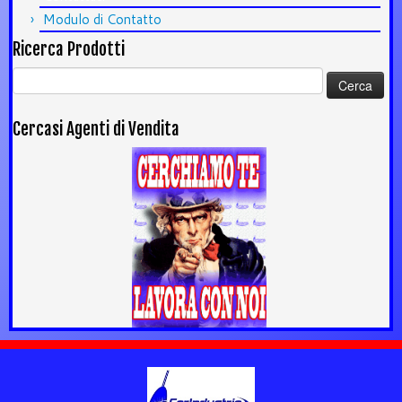
Modulo di Contatto
Ricerca Prodotti
Ricerca
per:
Cercasi Agenti di Vendita