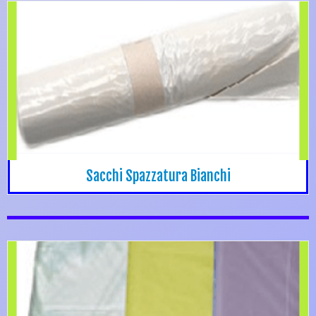
Sacchi Spazzatura Bianchi