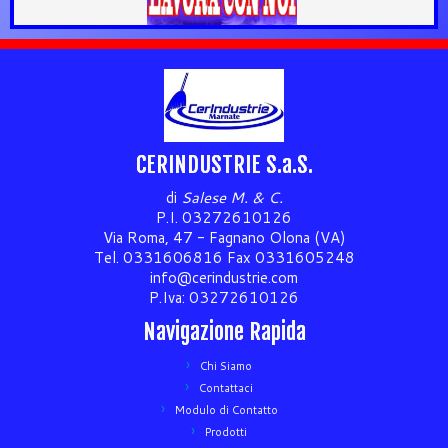
CERINDUSTRIE S.a.S.
di
Salese M. & C.
P.I. 03272610126
Via Roma, 47 - Fagnano Olona (VA)
Tel. 0331606816 Fax 0331605248
info@cerindustrie.com
P.Iva: 03272610126
Navigazione Rapida
Chi Siamo
Contattaci
Modulo di Contatto
Prodotti