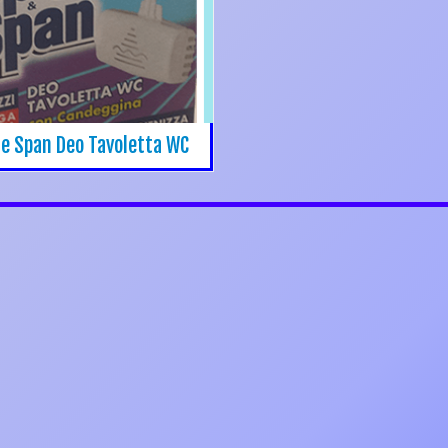
 e Span Deo Tavoletta WC