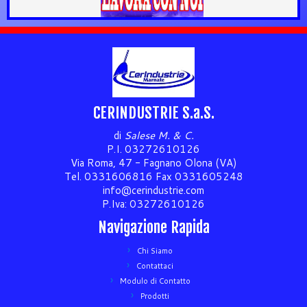
CERINDUSTRIE S.a.S.
di
Salese M. & C.
P.I. 03272610126
Via Roma, 47 - Fagnano Olona (VA)
Tel. 0331606816 Fax 0331605248
info@cerindustrie.com
P.Iva: 03272610126
Navigazione Rapida
Chi Siamo
Contattaci
Modulo di Contatto
Prodotti