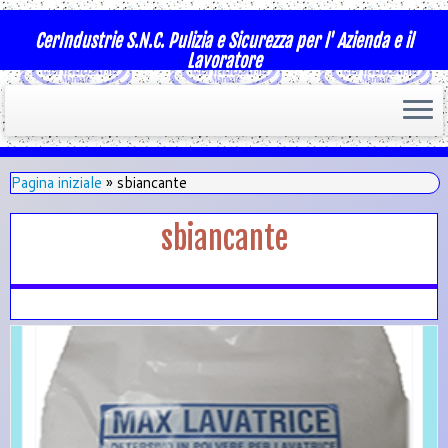
CerIndustrie S.N.C. Pulizia e Sicurezza per l' Azienda e il
Lavoratore
Pagina iniziale
»
sbiancante
sbiancante