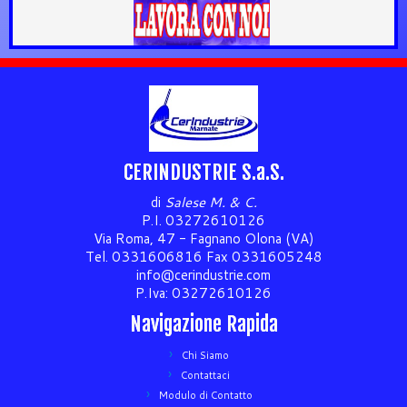
CERINDUSTRIE S.a.S.
di
Salese M. & C.
P.I. 03272610126
Via Roma, 47 - Fagnano Olona (VA)
Tel. 0331606816 Fax 0331605248
info@cerindustrie.com
P.Iva: 03272610126
Navigazione Rapida
Chi Siamo
Contattaci
Modulo di Contatto