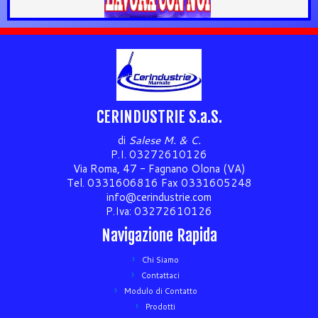
CERINDUSTRIE S.a.S.
di
Salese M. & C.
P.I. 03272610126
Via Roma, 47 - Fagnano Olona (VA)
Tel. 0331606816 Fax 0331605248
info@cerindustrie.com
P.Iva: 03272610126
Navigazione Rapida
Chi Siamo
Contattaci
Modulo di Contatto
Prodotti