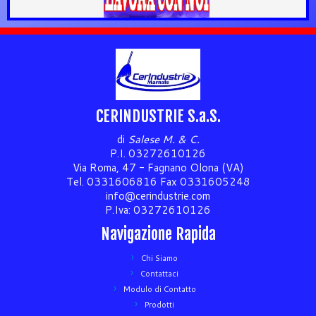
CERINDUSTRIE S.a.S.
di
Salese M. & C.
P.I. 03272610126
Via Roma, 47 - Fagnano Olona (VA)
Tel. 0331606816 Fax 0331605248
info@cerindustrie.com
P.Iva: 03272610126
Navigazione Rapida
Chi Siamo
Contattaci
Modulo di Contatto
Prodotti