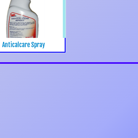
Anticalcare Spray