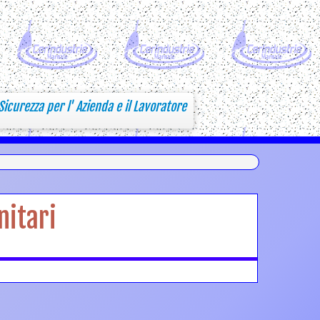
Sicurezza per l' Azienda e il Lavoratore
nitari