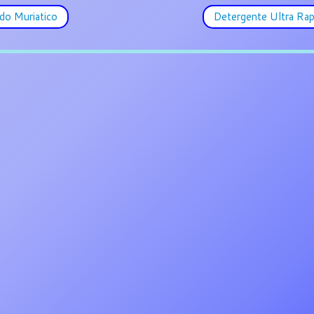
do Muriatico
Detergente Ultra Ra