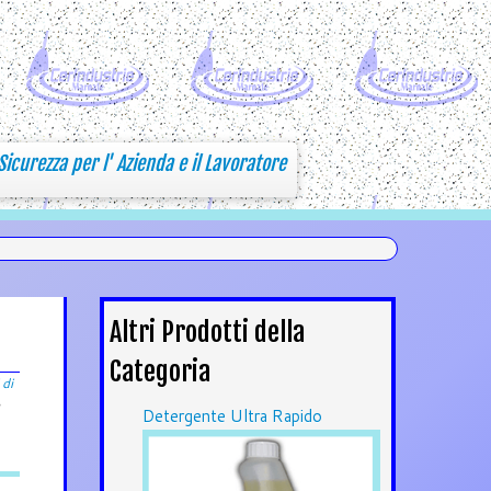
Sicurezza per l' Azienda e il Lavoratore
Altri Prodotti della
Categoria
 di
Detergente Ultra Rapido