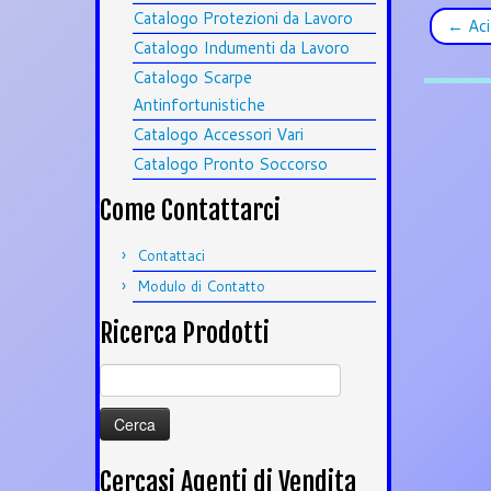
Catalogo Protezioni da Lavoro
←
Aci
Catalogo Indumenti da Lavoro
Catalogo Scarpe
Antinfortunistiche
Catalogo Accessori Vari
Catalogo Pronto Soccorso
Come Contattarci
Contattaci
Modulo di Contatto
Ricerca Prodotti
Ricerca
per:
Cercasi Agenti di Vendita