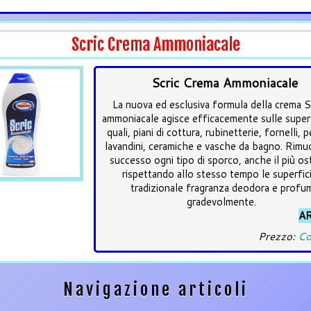
Scric Crema Ammoniacale
Scric Crema Ammoniacale
La nuova ed esclusiva formula della crema
ammoniacale agisce efficacemente sulle superf
quali, piani di cottura, rubinetterie, fornelli, 
lavandini, ceramiche e vasche da bagno. Rim
successo ogni tipo di sporco, anche il più os
rispettando allo stesso tempo le superfici
tradizionale fragranza deodora e profu
gradevolmente.
AR
Prezzo:
Co
Navigazione articoli