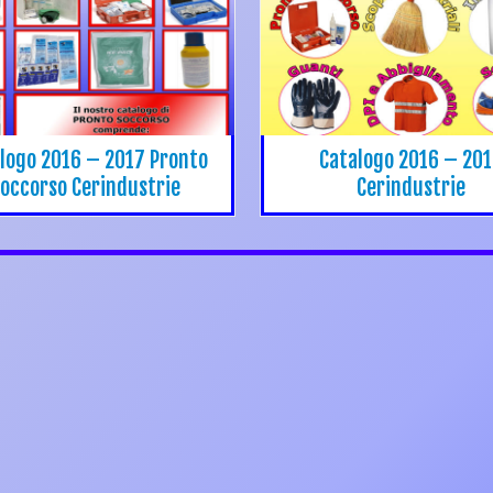
logo 2016 – 2017 Pronto
Catalogo 2016 – 20
occorso Cerindustrie
Cerindustrie