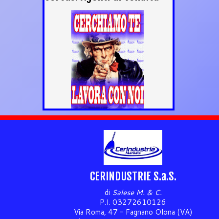
CERINDUSTRIE S.a.S.
di
Salese M. & C.
P.I. 03272610126
Via Roma, 47 - Fagnano Olona (VA)