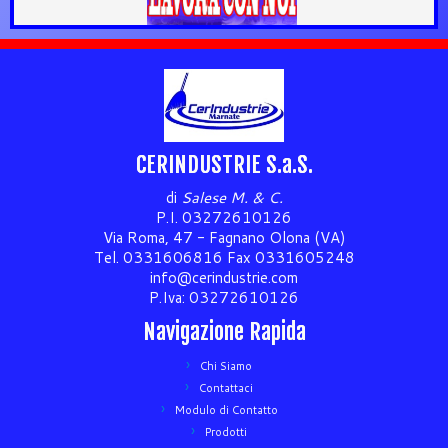
CERINDUSTRIE S.a.S.
di
Salese M. & C.
P.I. 03272610126
Via Roma, 47 - Fagnano Olona (VA)
Tel. 0331606816 Fax 0331605248
info@cerindustrie.com
P.Iva: 03272610126
Navigazione Rapida
Chi Siamo
Contattaci
Modulo di Contatto
Prodotti