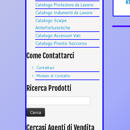
R
Catalogo Protezioni da Lavoro
Catalogo Indumenti da Lavoro
Catalogo Scarpe
Antinfortunistiche
Catalogo Accessori Vari
Catalogo Pronto Soccorso
Come Contattarci
Contattaci
Modulo di Contatto
Ricerca Prodotti
Ricerca
per:
Cercasi Agenti di Vendita