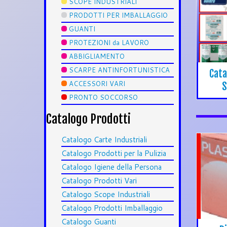
SCOPE INDUSTRIALI
PRODOTTI PER IMBALLAGGIO
GUANTI
PROTEZIONI da LAVORO
ABBIGLIAMENTO
SCARPE ANTINFORTUNISTICA
Cata
ACCESSORI VARI
S
PRONTO SOCCORSO
Catalogo Prodotti
Catalogo Carte Industriali
Catalogo Prodotti per la Pulizia
Catalogo Igiene della Persona
Catalogo Prodotti Vari
Catalogo Scope Industriali
Catalogo Prodotti Imballaggio
Catalogo Guanti