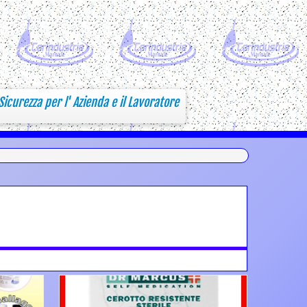
Sicurezza per l' Azienda e il Lavoratore