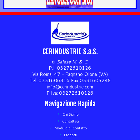
CERINDUSTRIE S.a.S.
di
Salese M. & C.
P.I. 03272610126
Via Roma, 47 - Fagnano Olona (VA)
Tel. 0331606816 Fax 0331605248
info@cerindustrie.com
P.Iva: 03272610126
Navigazione Rapida
Chi Siamo
Contattaci
Modulo di Contatto
Prodotti