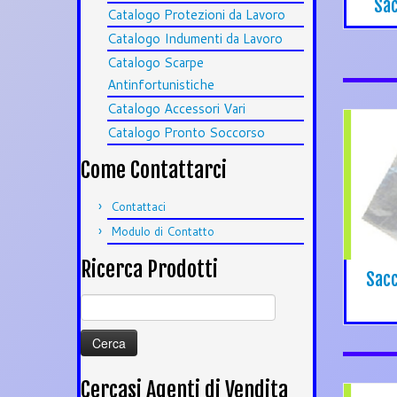
Sac
Catalogo Protezioni da Lavoro
Catalogo Indumenti da Lavoro
Catalogo Scarpe
Antinfortunistiche
Catalogo Accessori Vari
Catalogo Pronto Soccorso
Come Contattarci
Contattaci
Modulo di Contatto
Ricerca Prodotti
Sacc
Ricerca
per:
Cercasi Agenti di Vendita