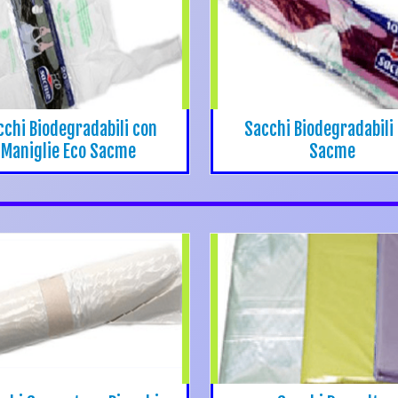
cchi Biodegradabili con
Sacchi Biodegradabili
Maniglie Eco Sacme
Sacme