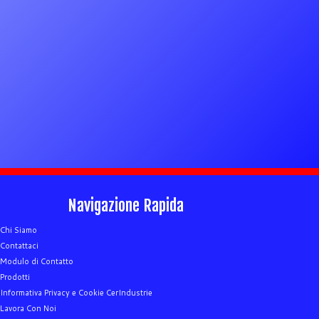
Navigazione Rapida
Chi Siamo
Contattaci
Modulo di Contatto
Prodotti
Informativa Privacy e Cookie CerIndustrie
Lavora Con Noi