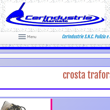
CerIndustrie S.N.C. Pulizia e 
Menu
crosta trafo