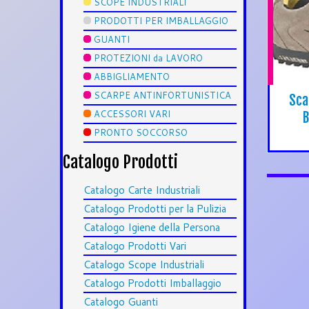
SCOPE INDUSTRIALI
PRODOTTI PER IMBALLAGGIO
GUANTI
PROTEZIONI da LAVORO
ABBIGLIAMENTO
SCARPE ANTINFORTUNISTICA
Sca
ACCESSORI VARI
B
PRONTO SOCCORSO
Catalogo Prodotti
Catalogo Carte Industriali
Catalogo Prodotti per la Pulizia
Catalogo Igiene della Persona
Catalogo Prodotti Vari
Catalogo Scope Industriali
Catalogo Prodotti Imballaggio
Catalogo Guanti