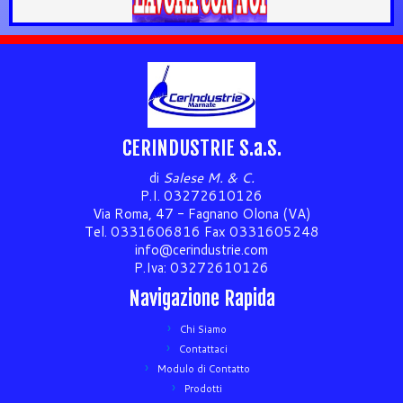
CERINDUSTRIE S.a.S.
di
Salese M. & C.
P.I. 03272610126
Via Roma, 47 - Fagnano Olona (VA)
Tel. 0331606816 Fax 0331605248
info@cerindustrie.com
P.Iva: 03272610126
Navigazione Rapida
Chi Siamo
Contattaci
Modulo di Contatto
Prodotti