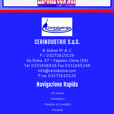
CERINDUSTRIE S.a.S.
di
Salese M. & C.
P.I. 03272610126
Via Roma, 47 - Fagnano Olona (VA)
Tel. 0331606816 Fax 0331605248
info@cerindustrie.com
P.Iva: 03272610126
Navigazione Rapida
Chi Siamo
Contattaci
Modulo di Contatto
Prodotti