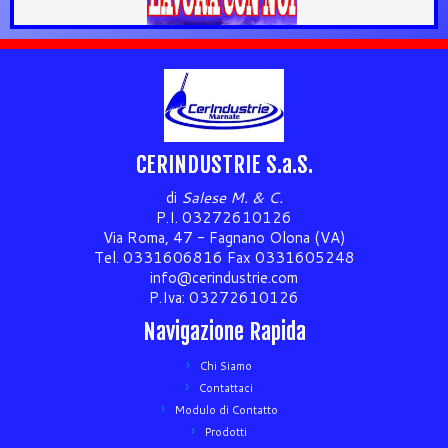
CERINDUSTRIE S.a.S.
di
Salese M. & C.
P.I. 03272610126
Via Roma, 47 - Fagnano Olona (VA)
Tel. 0331606816 Fax 0331605248
info@cerindustrie.com
P.Iva: 03272610126
Navigazione Rapida
Chi Siamo
Contattaci
Modulo di Contatto
Prodotti